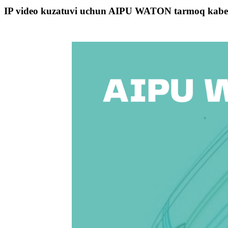
IP video kuzatuvi uchun AIPU WATON tarmoq kabe