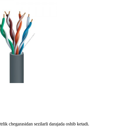
lik chegarasidan sezilarli darajada oshib ketadi.