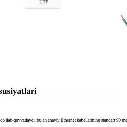
UTP
usiyatlari
o'llab-quvvatlaydi, bu an'anaviy Ethernet kabellarining standart 90 metr