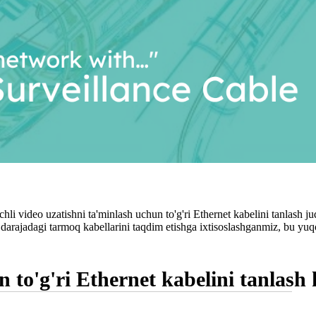
nchli video uzatishni ta'minlash uchun to'g'ri Ethernet kabelini tanlas
darajadagi tarmoq kabellarini taqdim etishga ixtisoslashganmiz, bu yuq
to'g'ri Ethernet kabelini tanlash