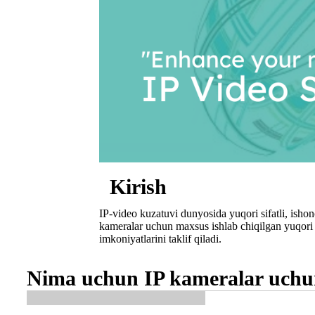
Kirish
IP-video kuzatuvi dunyosida yuqori sifatli, isho
kameralar uchun maxsus ishlab chiqilgan yuqori 
imkoniyatlarini taklif qiladi.
Nima uchun IP kameralar uchun 