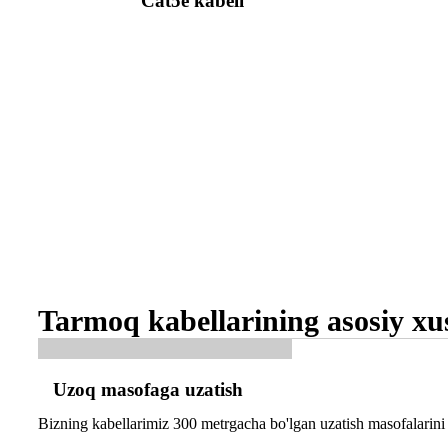
Cat5e kabeli
Tarmoq kabellarining asosiy xus
Uzoq masofaga uzatish
Bizning kabellarimiz 300 metrgacha bo'lgan uzatish masofalarini q