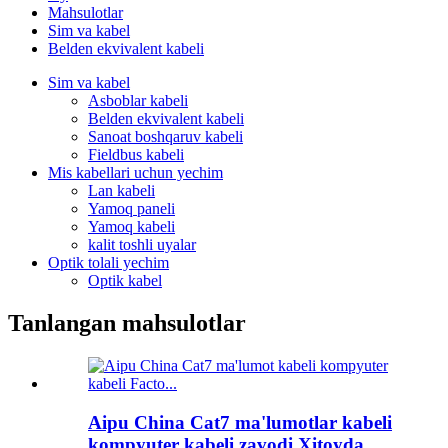
Mahsulotlar
Sim va kabel
Belden ekvivalent kabeli
Sim va kabel
Asboblar kabeli
Belden ekvivalent kabeli
Sanoat boshqaruv kabeli
Fieldbus kabeli
Mis kabellari uchun yechim
Lan kabeli
Yamoq paneli
Yamoq kabeli
kalit toshli uyalar
Optik tolali yechim
Optik kabel
Tanlangan mahsulotlar
Aipu China Cat7 ma'lumotlar kabeli
kompyuter kabeli zavodi Xitoyda