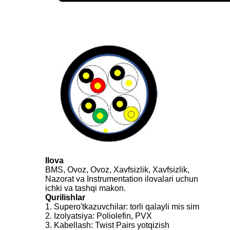
Ilova
BMS, Ovoz, Ovoz, Xavfsizlik, Xavfsizlik,
Nazorat va Instrumentation ilovalari uchun
ichki va tashqi makon.
Qurilishlar
1. Supero'tkazuvchilar: torli qalayli mis sim
2. Izolyatsiya: Poliolefin, PVX
3. Kabellash: Twist Pairs yotqizish