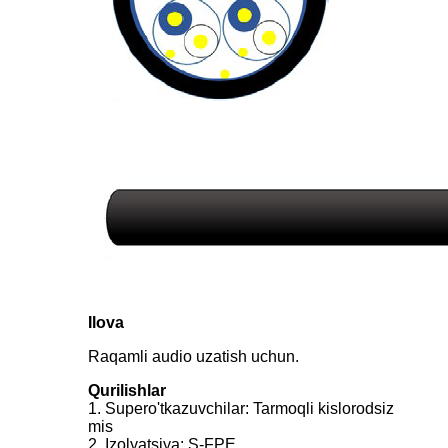
Ilova
Raqamli audio uzatish uchun.
Qurilishlar
1. Supero'tkazuvchilar: Tarmoqli kislorodsiz
mis
2. Izolyatsiya: S-FPE