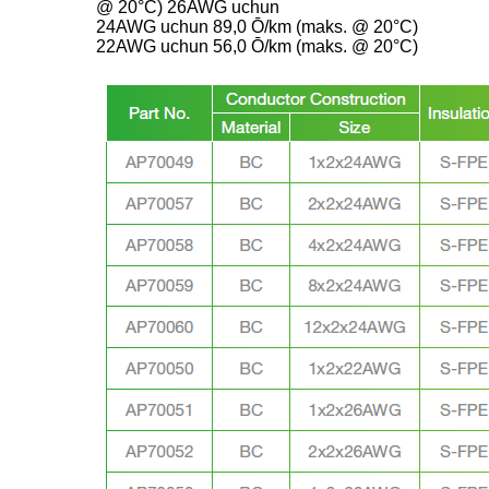
@ 20°C) 26AWG uchun
24AWG uchun 89,0 Ō/km (maks. @ 20°C)
22AWG uchun 56,0 Ō/km (maks. @ 20°C)