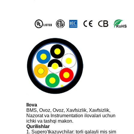
Ilova
BMS, Ovoz, Ovoz, Xavfsizlik, Xavfsizlik,
Nazorat va Instrumentation ilovalari uchun
ichki va tashqi makon.
Qurilishlar
1. Supero'tkazuvchilar: torli qalayli mis sim