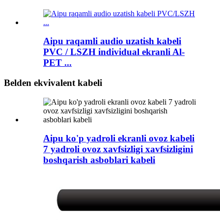
Aipu raqamli audio uzatish kabeli
PVC / LSZH individual ekranli Al-
PET ...
Belden ekvivalent kabeli
Aipu ko'p yadroli ekranli ovoz kabeli
7 yadroli ovoz xavfsizligi xavfsizligini
boshqarish asboblari kabeli