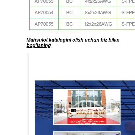
Mahsulot katalogini olish uchun biz bilan
bog'laning