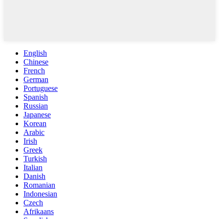
English
Chinese
French
German
Portuguese
Spanish
Russian
Japanese
Korean
Arabic
Irish
Greek
Turkish
Italian
Danish
Romanian
Indonesian
Czech
Afrikaans