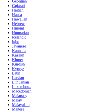
Georgian
Gujarati
Haitian
Hausa
Hawaiian
Hebrew
Hmong
Hungarian
Icelandic
Igbo
Javanese
Kannada
Kazakh
Khmer
Kurdish
Kyrgyz
Latin
Latvian
Lithuanian
Luxembou..
Macedonian
Malagasy
Malay
Malayalam
Maltese