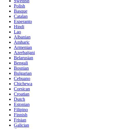
Swedish
Polish
Basque
Catalan
Esperanto
Hindi
Lao
Albanian
Amharic
Armenian
Azerbaijani
Belarusian
Bengali
Bosnian
Bulgarian
Cebuano
Chichewa
Corsican
Croatian
Dutch
Estonian
Filipino
Finnish
Frisian
Galician