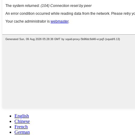
English
Chinese
French
German