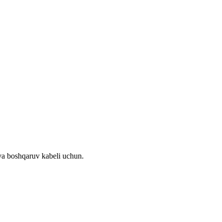
 va boshqaruv kabeli uchun.